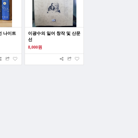
언 나이트
이광수의 일어 창작 및 산문
선
8,000원