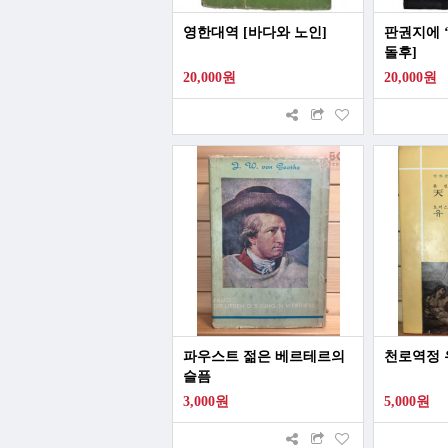
영한대역 [바다와 노인]
판권지에 ‘
돌후]
20,000원
20,000원
파우스트 젊은 베르테르의
천로역정
슬픔
3,000원
5,000원