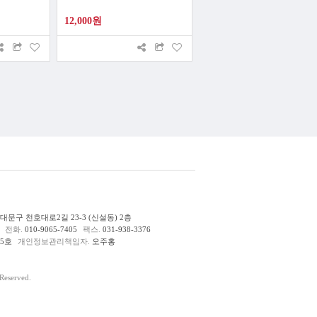
12,000원
문구 천호대로2길 23-3 (신설동) 2층
전화.
010-9065-7405
팩스.
031-938-3376
85호
개인정보관리책임자.
오주홍
eserved.