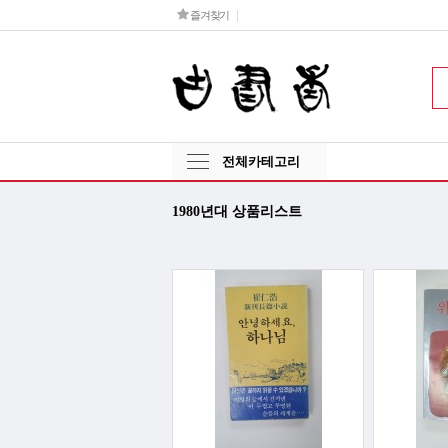
즐겨찾기
전체카테고리
1980년대 상품리스트