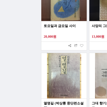
토요일과 금요일 사이
사양의 그늘
20,000원
13,000원
열명길 (박상륭 중단편소설
그대 향기