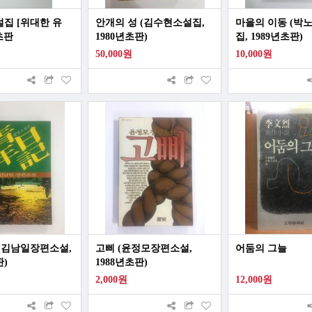
집 [위대한 유
안개의 성 (김수현소설집,
마을의 이동 (박
 초판
1980년초판)
집, 1989년초판)
50,000원
10,000원
(김남일장편소설,
고삐 (윤정모장편소설,
어둠의 그늘
판)
1988년초판)
2,000원
12,000원