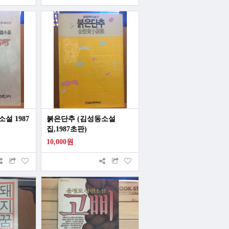
설 1987
붉은단추 (김성동소설
집,1987초판)
10,000원