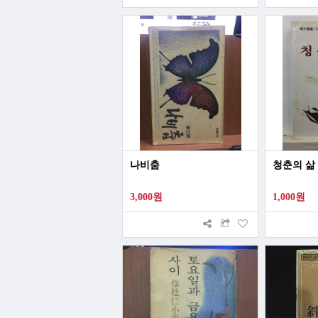
나비춤
청춘의 삶
3,000원
1,000원