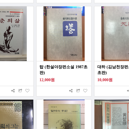
탑 (한설야장편소설 1987초
대하 (김남천장편소
판)
초판)
12,000원
10,000원