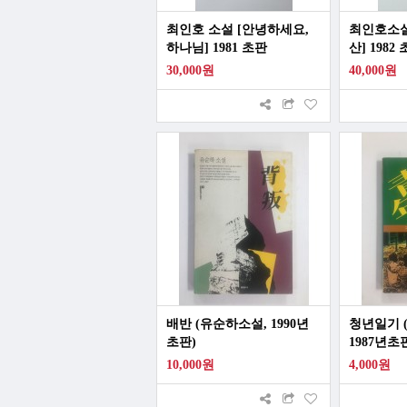
최인호 소설 [안녕하세요,
최인호소설
하나님] 1981 초판
산] 1982
30,000원
40,000원
배반 (유순하소설, 1990년
청년일기 
초판)
1987년초
10,000원
4,000원