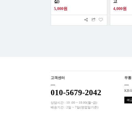
집)
고
5,000원
4,000원
고객센터
무통
010-5679-2042
KB국
예금
상담시간 : 10 :00 ~ 18:00(월~금)
배송기간 : 2일 ~ 7일(영업일기준)