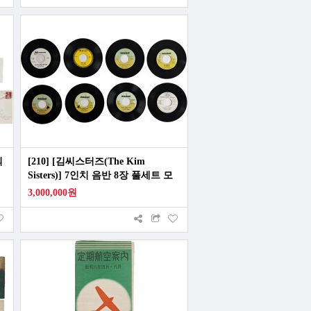
외
[210] [김씨스터즈(The Kim
Sisters)] 7인치 음반 8장 풀세트 모
음
3,000,000원