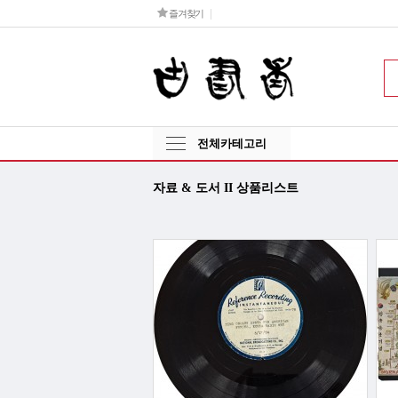
즐겨찾기
전체카테고리
자료 & 도서 II 상품리스트