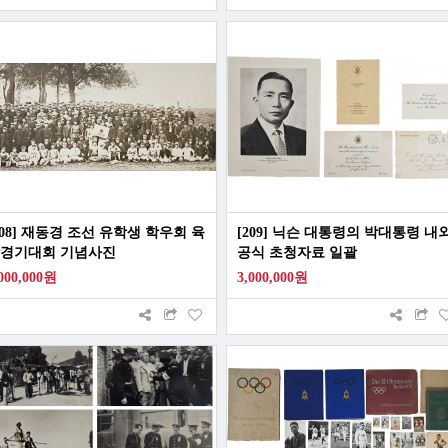
208] 재동경 조선 유학생 학우회 육
[209] 닉슨 대통령의 박대통령 내
경기대회 기념사진
공식 초청자료 일괄
,000,000원
3,000,000원