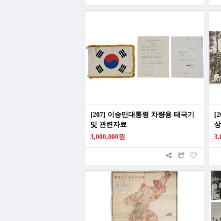
[207] 이승만대통령 차량용 태극기
[
및 관련자료
상
3,000,000원
3