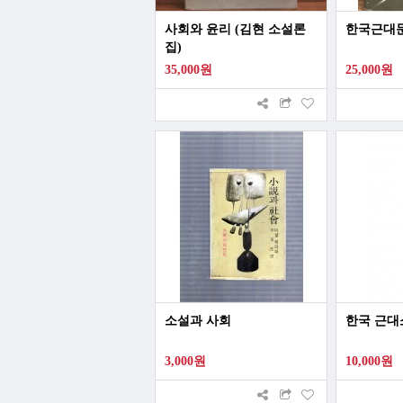
사회와 윤리 (김현 소설론
한국근대
집)
35,000원
25,000원
소설과 사회
한국 근대
3,000원
10,000원