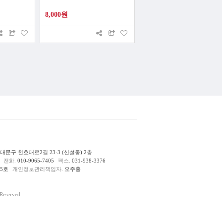
8,000원
문구 천호대로2길 23-3 (신설동) 2층
전화.
010-9065-7405
팩스.
031-938-3376
85호
개인정보관리책임자.
오주홍
eserved.