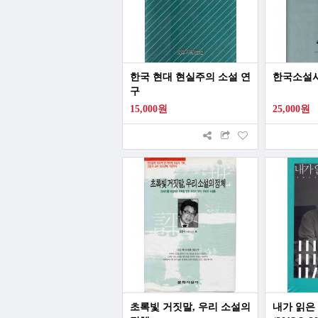
한국 현대 현실주의 소설 연
한국소설
구
15,000원
25,000원
초록빛 거짓말, 우리 소설의
내가 읽은