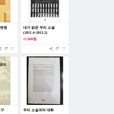
 변명
내가 읽은 우리 소설
(2011.4~2013.2)
15,000원
연구
우리 소설과의 대화