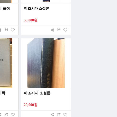
의 표정
이조시대소설론
30,000원
미학
이조시대 소설론
20,000원