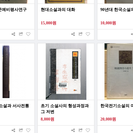
문예비평사연구
현대소설과의 대화
90년대 한국소설
15,000원
10,000원
소설과 서사전통
초기 소설사의 형성과정과
한국전기소설의 
그 저변
8,000원
20,000원