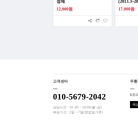
정체
(2013.3~20
12,000원
17,000원
고객센터
무통
010-5679-2042
KB국
예금
상담시간 : 10 :00 ~ 18:00(월~금)
배송기간 : 2일 ~ 7일(영업일기준)