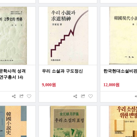
문학사적 성격
우리 소설과 구도정신
한국현대소설비
연구총서 14)
9,000원
12,000원