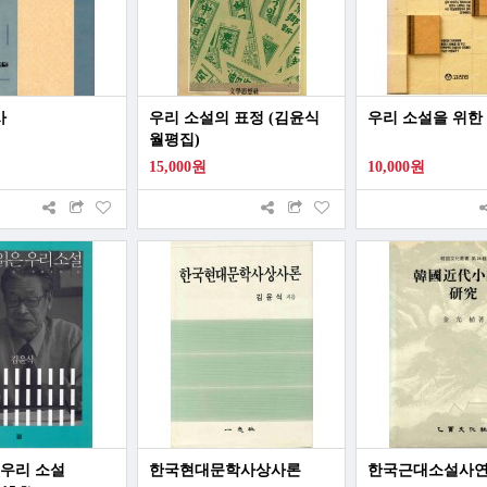
사
우리 소설의 표정 (김윤식
우리 소설을 위한
월평집)
15,000원
10,000원
 우리 소설
한국현대문학사상사론
한국근대소설사