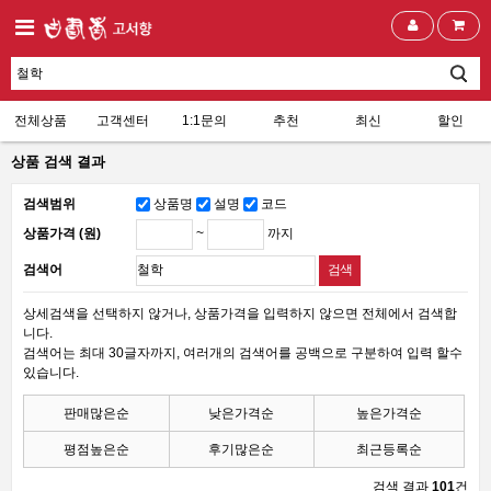
전체상품
고객센터
1:1문의
추천
최신
할인
상품 검색 결과
검색범위
상품명
설명
코드
~
까지
상품가격 (원)
검색어
상세검색을 선택하지 않거나, 상품가격을 입력하지 않으면 전체에서 검색합
니다.
검색어는 최대 30글자까지, 여러개의 검색어를 공백으로 구분하여 입력 할수
있습니다.
판매많은순
낮은가격순
높은가격순
평점높은순
후기많은순
최근등록순
검색 결과
101
건