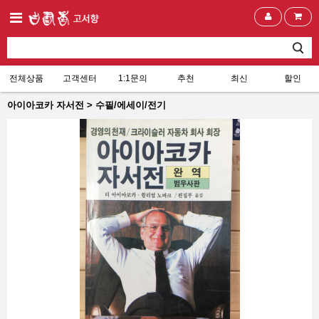
전체상품
고객센터
1:1문의
추천
최신
할인
아이아코카 자서전 > 수필/에세이/전기