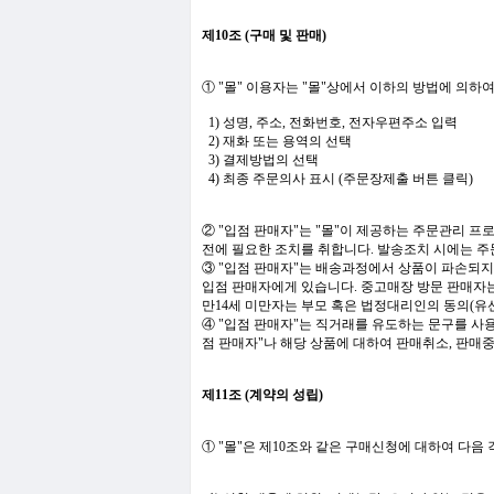
제10조 (구매 및 판매)
① "몰" 이용자는 "몰"상에서 이하의 방법에 의하
1) 성명, 주소, 전화번호, 전자우편주소 입력
2) 재화 또는 용역의 선택
3) 결제방법의 선택
4) 최종 주문의사 표시 (주문장제출 버튼 클릭)
② "입점 판매자"는 "몰"이 제공하는 주문관리 
전에 필요한 조치를 취합니다. 발송조치 시에는 
③ "입점 판매자"는 배송과정에서 상품이 파손되지
입점 판매자에게 있습니다. 중고매장 방문 판매자는
만14세 미만자는 부모 혹은 법정대리인의 동의(유선
④ "입점 판매자"는 직거래를 유도하는 문구를 사용
점 판매자"나 해당 상품에 대하여 판매취소, 판매중
제11조 (계약의 성립)
① "몰"은 제10조와 같은 구매신청에 대하여 다음