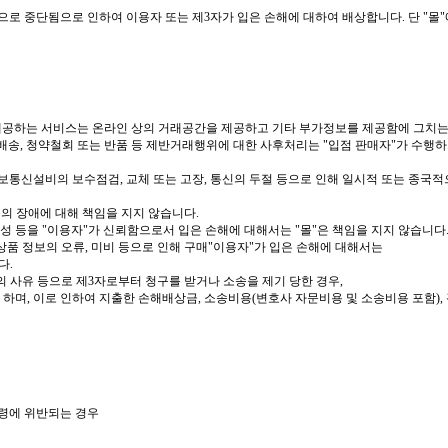
으로 중단됨으로 인하여 이용자 또는 제3자가 입은 손해에 대하여 배상합니다. 단 "몰
게 제공하는 서비스는 온라인 상의 거래공간을 제공하고 기타 부가정보를 제공함에 그치는
배송, 청약철회 또는 반품 등 제반거래행위에 대한 사후처리는 "입점 판매자"가 수행하
정보통신설비의 보수점검, 교체 또는 고장, 통신의 두절 등으로 인해 일시적 또는 종국적
용의 장애에 대해 책임을 지지 않습니다.
정확성 등을 "이용자"가 신뢰함으로서 입은 손해에 대해서는 "몰"은 책임을 지지 않습니다
 상품 정보의 오류, 미비 등으로 인해 구매"이용자"가 입은 손해에 대해서는
다.
호의 사유 등으로 제3자로부터 청구를 받거나 소송을 제기 당한 경우,
하며, 이로 인하여 지출한 손해배상금, 소송비용(변호사 자문비용 및 소송비용 포함),
법령에 위반되는 경우