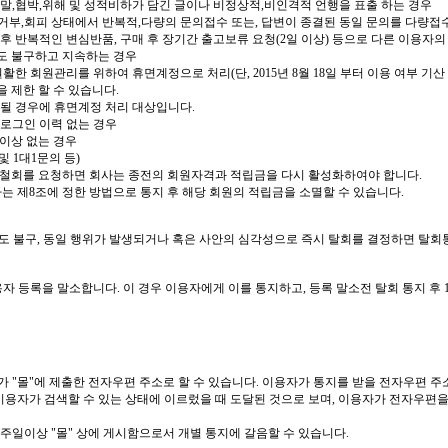
설,반말,협박,위해 및 성적비하가 담긴 글이나 비정상적,비인격적 언행을 표출 하는 
 거부,회피 상태에서 반복적,다량의 문의접수 또는, 답변이 종결된 동일 문의를 다량접
 후 반복적인 변심반품, 구매 후 장기간 출고보류 요청(2일 이상) 등으로 다른 이용자
에도 불구하고 지속하는 경우
원활한 회원관리를 위하여 휴면계정으로 처리(단, 2015년 8월 18일 부터 이용 여부 
 제한 할 수 있습니다.
충족될 경우에 휴면계정 처리 대상입니다.
 로그인 이력 없는 경우
 이상 없는 경우
 1대1문의 등)
정 철회를 요청하면 회사는 종전의 회원자격과 적립금을 다시 활성화하여야 합니다.
는 제8조에 정한 방법으로 통지 후 해당 회원의 적립금을 소멸할 수 있습니다.
에도 불구, 동일 행위가 발생되거나 혹은 사안의 심각성으로 즉시 탈회를 결정하면 탈회통
자 등록을 말소합니다. 이 경우 이용자에게 이를 통지하고, 등록 말소전 탈회 통지 후 
자가 "몰"에 제출한 전자우편 주소로 할 수 있습니다. 이용자가 통지를 받을 전자우편 
용자가 검색할 수 있는 상태에 이르렀을 때 도달된 것으로 보며, 이용자가 전자우편을
1주일이상 "몰" 상에 게시함으로서 개별 통지에 갈음할 수 있습니다.