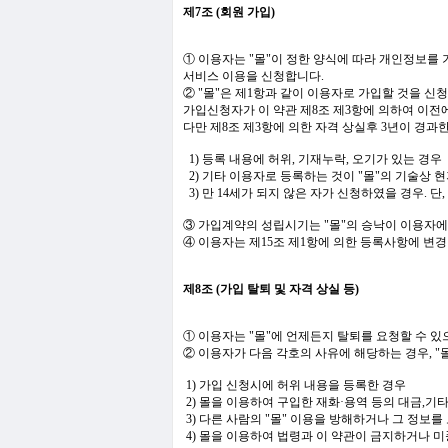
제7조 (회원 가입)
① 이용자는 "몰"이 정한 양식에 따라 개인정보를 
서비스 이용을 신청합니다.
② "몰"은 제1항과 같이 이용자로 가입할 것을 신
가입신청자가 이 약관 제8조 제3항에 의하여 이전에
다만 제8조 제3항에 의한 자격 상실후 3년이 경과
1) 등록 내용에 허위, 기재누락, 오기가 있는 경우
2) 기타 이용자로 등록하는 것이 "몰"의 기술상 
3) 만 14세가 되지 않은 자가 신청하였을 경우.
③ 가입계약의 성립시기는 "몰"의 승낙이 이용자에
④ 이용자는 제15조 제1항에 의한 등록사항에 변경
제8조 (가입 탈퇴 및 자격 상실 등)
① 이용자는 "몰"에 언제든지 탈퇴를 요청할 수 
② 이용자가 다음 각호의 사유에 해당하는 경우,
1) 가입 신청시에 허위 내용을 등록한 경우
2) 몰을 이용하여 구입한 재화·용역 등의 대금,기
3) 다른 사람의 "몰" 이용을 방해하거나 그 
4) 몰을 이용하여 법령과 이 약관이 금지하거