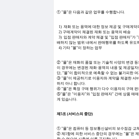
① "몰"은 다음과 같은 업무를 수행합니다.
1) 재화 또는 용역에 대한 정보 제공 및 구매계약
2) 구매계약이 체결된 재화 또는 용역의 배송
3) 입점 판매자와 계약 체결 및 "입점 판매자"
배하지 않는 범위 내에서 판매행위를 하도록 유도
4) 기타 "몰"이 정하는 업무
② "몰"은 재화의 품절 또는 기술적 사양의 변경 
이 경우에는 변경된 재화·용역의 내용 및 제공일자
단, "몰"이 합리적으로 예측할 수 없는 불가피한 여
③ "몰"이 제공하기로 이용자와 계약을 체결한 서
하지 아니 합니다.
④ "몰"은 특정 구매 행위가 다수 이용자의 구매
⑤"몰"은 "이용자"와 "입점 판매자" 간에 상품
게 있습니다.
제5조 (서비스의 중단)
① "몰"은 컴퓨터 등 정보통신설비의 보수점검·교
② 제1항에 의한 서비스 중단의 경우에는 "몰"은 