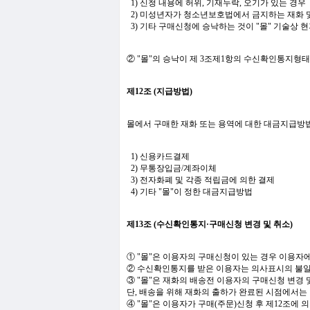
1) 신청 내용에 허위, 기재누락, 오기가 있는 경우
2) 미성년자가 청소년보호법에서 금지하는 재화 
3) 기타 구매신청에 승낙하는 것이 "몰" 기술상 
② "몰"의 승낙이 제 3조제1항의 수신확인통지형
제12조 (지급방법)
몰에서 구매한 재화 또는 용역에 대한 대금지급방법
1) 신용카드결제
2) 무통장입금/계좌이체
3) 전자화폐 및 각종 적립금에 의한 결제
4) 기타 "몰"이 정한 대금지급방법
제13조 (수신확인통지·구매신청 변경 및 취소)
① "몰"은 이용자의 구매신청이 있는 경우 이용자
② 수신확인통지를 받은 이용자는 의사표시의 불일
③ "몰"은 재화의 배송전 이용자의 구매신청 변경 
단, 배송을 위해 재화의 출하가 완료된 시점에서는
④ "몰"은 이용자가 구매(주문)신청 후 제12조