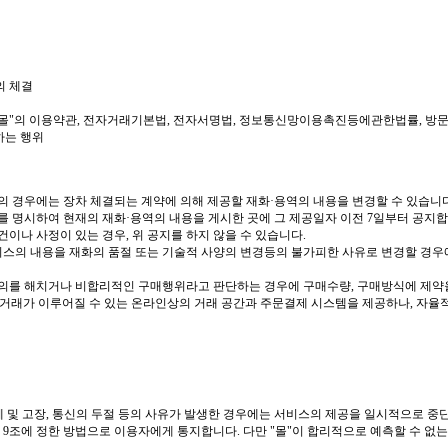
의 체결
가 "몰"의 이용약관, 전자거래기본법, 전자서명법, 정보통신망이용촉진등에관한법률, 
하는 행위
등의 경우에는 장차 체결되는 계약에 의해 제공할 재화·용역의 내용을 변경할 수 있습니다
를 명시하여 현재의 재화·용역의 내용을 게시한 곳에 그 제공일자 이전 7일부터 공지합
건이나 사정이 있는 경우, 위 공지를 하지 않을 수 있습니다.
비스의 내용을 재화의 품절 또는 기술적 사양의 변경등의 불가피한 사유로 변경할 경우
 편의를 해치거나 비합리적인 구매행위라고 판단하는 경우에 구매수량, 구매방식에 제약을
 매매거래가 이루어질 수 있는 온라인상의 거래 공간과 주문결제 시스템을 제공하나, 자
체 및 고장, 통신의 두절 등의 사유가 발생한 경우에는 서비스의 제공을 일시적으로 중단
제 9조에 정한 방법으로 이용자에게 통지합니다. 다만 "몰"이 합리적으로 예측할 수 