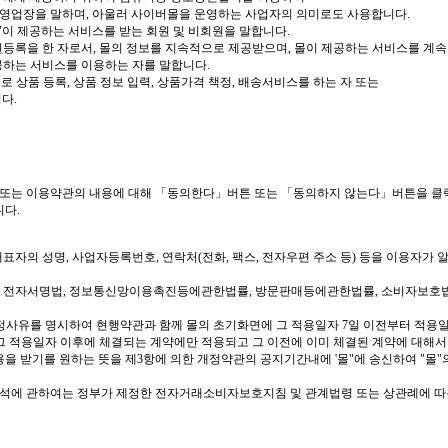
 영업장을 말하며, 아울러 사이버몰을 운영하는 사업자의 의미로도 사용합니다.
몰"이 제공하는 서비스를 받는 회원 및 비회원을 말합니다.
원등록을 한 자로서, 몰의 정보를 지속적으로 제공받으며, 몰이 제공하는 서비스를 계속
공하는 서비스를 이용하는 자를 말합니다.
로 상품 등록, 상품 정보 입력, 상품가격 책정, 배송서비스를 하는 자 또는
다.
또는 이용약관의 내용에 대해 「동의한다」버튼 또는 「동의하지 않는다」버튼을 클릭
니다.
 대표자의 성명, 사업자등록번호, 연락처(전화, 팩스, 전자우편 주소 등) 등을 이용자가
, 전자서명법, 정보통신망이용촉진등에관한법률, 방문판매등에관한법률, 소비자보호법
개정사유를 명시하여 현행약관과 함께 몰의 초기화면에 그 적용일자 7일 이전부터 적용
 그 적용일자 이후에 체결되는 계약에만 적용되고 그 이전에 이미 체결된 계약에 대해
을 받기를 원하는 뜻을 제3항에 의한 개정약관의 공지기간내에 '몰"에 송신하여 "몰
 해석에 관하여는 정부가 제정한 전자거래소비자보호지침 및 관계법령 또는 상관례에 따